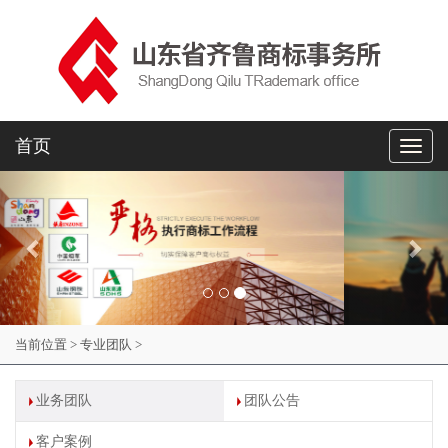
首页
Toggl
naviga
Previous
Nex
当前位置
>
专业团队 >
业务团队
团队公告
客户案例