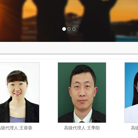
高级代理人:王蓉蓉.
高级代理人:王季阳
高