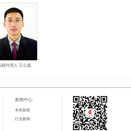
高级代理人:王公磊
新闻中心
本所新闻
行业新闻