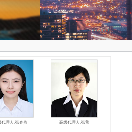
级代理人:张春燕
高级代理人:张蕾